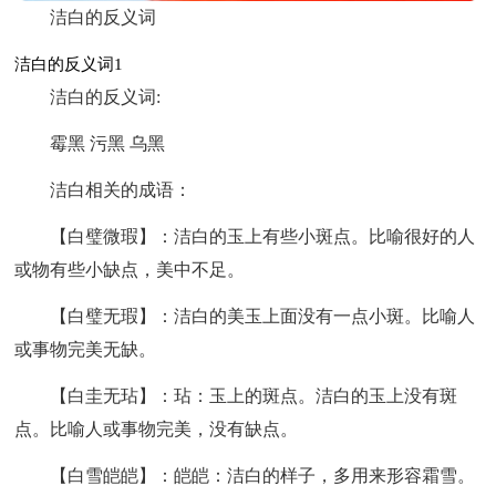
洁白的反义词
洁白的反义词1
洁白的反义词:
霉黑 污黑 乌黑
洁白相关的成语：
【白璧微瑕】：洁白的玉上有些小斑点。比喻很好的人
或物有些小缺点，美中不足。
【白璧无瑕】：洁白的美玉上面没有一点小斑。比喻人
或事物完美无缺。
【白圭无玷】：玷：玉上的斑点。洁白的玉上没有斑
点。比喻人或事物完美，没有缺点。
【白雪皑皑】：皑皑：洁白的样子，多用来形容霜雪。