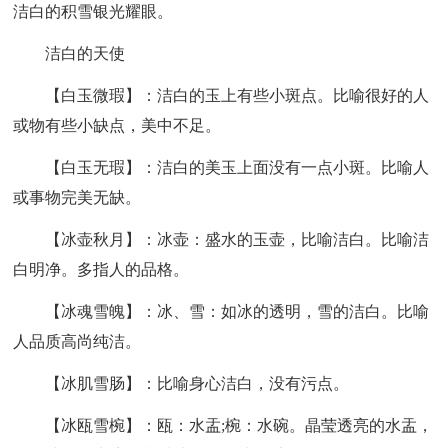
洁白的积雪银光耀眼。
洁白的天使
【白玉微瑕】：洁白的玉上有些小斑点。比喻很好的人
或物有些小缺点，美中不足。
【白玉无瑕】：洁白的美玉上面没有一点小斑。比喻人
或事物完美无缺。
【冰壶秋月】：冰壶：盛水的玉壶，比喻洁白。比喻洁
白明净。多指人的品格。
【冰魂雪魄】：冰、雪：如冰的透明，雪的洁白。比喻
人品质高尚纯洁。
【冰肌雪肠】：比喻身心洁白，没有污点。
【冰瓯雪椀】：瓯：水盂;椀：水碗。晶莹透亮的水盂，