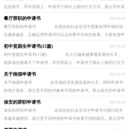
息息相关，写作层面上，申请书下级向上级的行文方式。那么写申请
书真的很难吗？下面是小编为大家收集的报销费...
餐厅辞职的申请书
2023-06-20
餐厅辞职的申请书 在现在的社会生活中需要使用申请的场
合越来越多，正确运用申请书可以达到事半功倍的效果。大家知道申
请书的格式吗？下面是小编精心整理的餐厅...
初中贫困生申请书(15篇)
2023-06-20
初中贫困生申请书(15篇) 在人们越来越重视发展的今天，
很多场合都离不了申请书，写作层面上，申请书下级向上级的行文方
式。那么大家知道正规的申请书怎么写吗？以下...
关于病假申请书
2023-06-20
关于病假申请书 在市场经济发展迅速的今天，用到申请书
的地方很多，请注意不同的对象有不同的申请书。那么相关的申请书
到底怎么写呢？以下是小编精心整理的关于病...
保安的辞职申请书
2023-06-20
保安的辞职申请书 在现在的社会生活中申请书与我们的关
系越来越密切，请注意不同种类的申请书有着不同的格式。那么写申
请书真的很难吗？下面是小编收集整理的保...