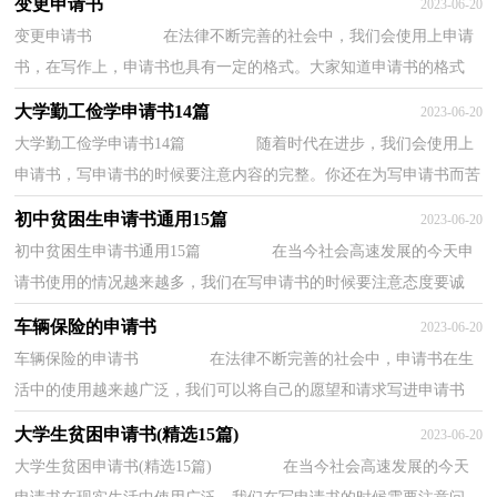
变更申请书
2023-06-20
变更申请书 在法律不断完善的社会中，我们会使用上申请
书，在写作上，申请书也具有一定的格式。大家知道申请书的格式
吗？下面是小编收集整理的变更申请书，仅供参考，欢...
大学勤工俭学申请书14篇
2023-06-20
大学勤工俭学申请书14篇 随着时代在进步，我们会使用上
申请书，写申请书的时候要注意内容的完整。你还在为写申请书而苦
恼吗？下面是小编帮大家整理的大学勤工俭学...
初中贫困生申请书通用15篇
2023-06-20
初中贫困生申请书通用15篇 在当今社会高速发展的今天申
请书使用的情况越来越多，我们在写申请书的时候要注意态度要诚
恳、朴实。那么一般申请书是怎么写的呢？下...
车辆保险的申请书
2023-06-20
车辆保险的申请书 在法律不断完善的社会中，申请书在生
活中的使用越来越广泛，我们可以将自己的愿望和请求写进申请书
里。那么申请书应该怎么写才合适呢？下面是小...
大学生贫困申请书(精选15篇)
2023-06-20
大学生贫困申请书(精选15篇) 在当今社会高速发展的今天