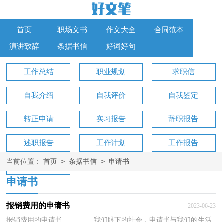
首页
职场文书
作文大全
合同范本
演讲致辞
条据书信
好词好句
工作总结
职业规划
求职信
自我介绍
自我评价
自我鉴定
转正申请
实习报告
辞职报告
述职报告
工作计划
工作报告
>
>
当前位置：
首页
条据书信
申请书
工作方案
申请书
报销费用的申请书
2023-06-23
报销费用的申请书 我们眼下的社会，申请书与我们的生活