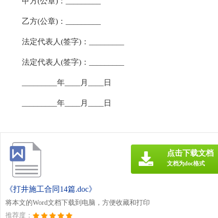
甲方(公章)：_________
乙方(公章)：_________
法定代表人(签字)：_________
法定代表人(签字)：_________
_________年____月____日
_________年____月____日
点击下载文档
文档为doc格式
《打井施工合同14篇.doc》
将本文的Word文档下载到电脑，方便收藏和打印
推荐度：