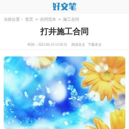
>
>
当前位置：
首页
合同范本
施工合同
打井施工合同
时间：2023-06-19 13:36:32
阅读全文
下载本文