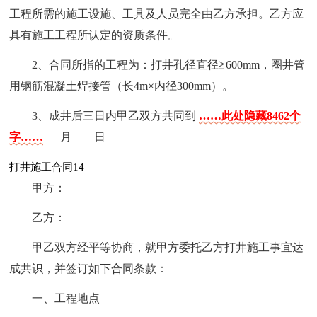
工程所需的施工设施、工具及人员完全由乙方承担。乙方应
具有施工工程所认定的资质条件。
2、合同所指的工程为：打井孔径直径≧600mm，圈井管
用钢筋混凝土焊接管（长4m×内径300mm）。
3、成井后三日内甲乙双方共同到
……此处隐藏8462个
字……
___月____日
打井施工合同14
甲方：
乙方：
甲乙双方经平等协商，就甲方委托乙方打井施工事宜达
成共识，并签订如下合同条款：
一、工程地点