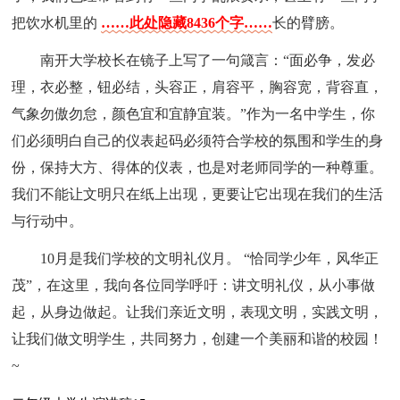
把饮水机里的
……此处隐藏8436个字……
长的臂膀。
南开大学校长在镜子上写了一句箴言：“面必争，发必
理，衣必整，钮必结，头容正，肩容平，胸容宽，背容直，
气象勿傲勿怠，颜色宜和宜静宜装。”作为一名中学生，你
们必须明白自己的仪表起码必须符合学校的氛围和学生的身
份，保持大方、得体的仪表，也是对老师同学的一种尊重。
我们不能让文明只在纸上出现，更要让它出现在我们的生活
与行动中。
10月是我们学校的文明礼仪月。 “恰同学少年，风华正
茂”，在这里，我向各位同学呼吁：讲文明礼仪，从小事做
起，从身边做起。让我们亲近文明，表现文明，实践文明，
让我们做文明学生，共同努力，创建一个美丽和谐的校园！
~