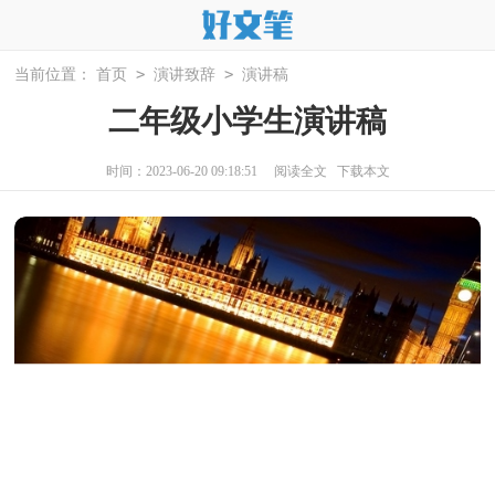
>
>
当前位置：
首页
演讲致辞
演讲稿
二年级小学生演讲稿
时间：2023-06-20 09:18:51
阅读全文
下载本文