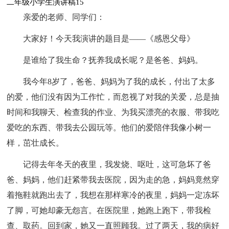
二年级小学生演讲稿15
亲爱的老师、同学们：
大家好！今天我演讲的题目是——《感恩父母》
是谁给了我生命？抚养我成长呢？是爸爸、妈妈。
我今年8岁了，爸爸、妈妈为了我的成长，付出了太多
的爱，他们没有因为工作忙，而忽视了对我的关爱，总是抽
时间和我聊天、检查我的作业、为我买漂亮的衣服、带我吃
爱吃的东西、带我去公园玩等。他们的爱陪伴我像小树一
样，茁壮成长。
记得去年冬天的夜里，我发烧、呕吐，这可急坏了爸
爸、妈妈，他们赶紧带我去医院，因为走的急，妈妈竟然穿
着拖鞋就跑出去了，我想在那样寒冷的夜里，妈妈一定冻坏
了脚，可她却豪无怨言。在医院里，她跑上跑下，带我检
查、取药。回到家，她又一直照顾我。过了两天，我的病好