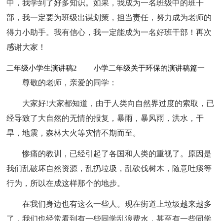
中，我学到了好多知识。如果，我成为一名班级中的班干
部，我一定要为班级出谋划策，担当责任，努力成为老师的
得力小助手。我有信心，我一定能成为一名好班干部！再次
感谢大家！
二年级小学生演讲稿2 小学二年级关于环保的演讲稿篇一
尊敬的老师，亲爱的同学：
大家好!大家都知道，由于人类向自然界过度的索取，已
经导致了大自然的无情的报复，暴雨，暴风雨，洪水，干
旱，地震，森林大火等灾情不期而至。
惨痛的教训，已经引起了各国和人类的重视了。原因是
我们乱破坏自然资源，乱扔垃圾，乱砍伐树木，随意吐痰等
行为，所以在成这样那个的地步。
在我们身边也有这么一些人。现在街道上垃圾越来越多
了，我们也经常看到有一些同学乱浪费水，甚至有一些同学