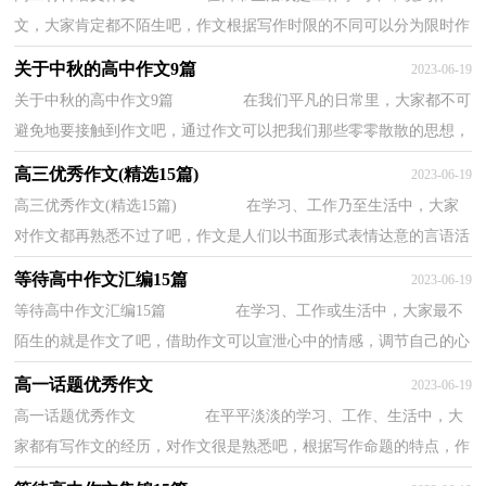
文，大家肯定都不陌生吧，作文根据写作时限的不同可以分为限时作
文和非限时作文。相信写作文是一个让许多人都...
关于中秋的高中作文9篇
2023-06-19
关于中秋的高中作文9篇 在我们平凡的日常里，大家都不可
避免地要接触到作文吧，通过作文可以把我们那些零零散散的思想，
聚集在一块。一篇什么样的作文才能称之为...
高三优秀作文(精选15篇)
2023-06-19
高三优秀作文(精选15篇) 在学习、工作乃至生活中，大家
对作文都再熟悉不过了吧，作文是人们以书面形式表情达意的言语活
动。那么你有了解过作文吗？以下是小编帮大...
等待高中作文汇编15篇
2023-06-19
等待高中作文汇编15篇 在学习、工作或生活中，大家最不
陌生的就是作文了吧，借助作文可以宣泄心中的情感，调节自己的心
情。一篇什么样的作文才能称之为优秀作文呢...
高一话题优秀作文
2023-06-19
高一话题优秀作文 在平平淡淡的学习、工作、生活中，大
家都有写作文的经历，对作文很是熟悉吧，根据写作命题的特点，作
文可以分为命题作文和非命题作文。那么，怎么去...