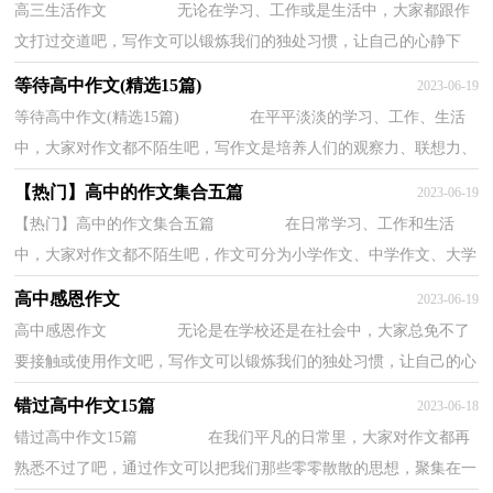
高三生活作文 无论在学习、工作或是生活中，大家都跟作
文打过交道吧，写作文可以锻炼我们的独处习惯，让自己的心静下
来，思考自己未来的方向。你所见过的作文是什么...
等待高中作文(精选15篇)
2023-06-19
等待高中作文(精选15篇) 在平平淡淡的学习、工作、生活
中，大家对作文都不陌生吧，写作文是培养人们的观察力、联想力、
想象力、思考力和记忆力的重要手段。相信...
【热门】高中的作文集合五篇
2023-06-19
【热门】高中的作文集合五篇 在日常学习、工作和生活
中，大家对作文都不陌生吧，作文可分为小学作文、中学作文、大学
作文（论文）。那么你知道一篇好的作文该怎么写...
高中感恩作文
2023-06-19
高中感恩作文 无论是在学校还是在社会中，大家总免不了
要接触或使用作文吧，写作文可以锻炼我们的独处习惯，让自己的心
静下来，思考自己未来的方向。作文的注意事项...
错过高中作文15篇
2023-06-18
错过高中作文15篇 在我们平凡的日常里，大家对作文都再
熟悉不过了吧，通过作文可以把我们那些零零散散的思想，聚集在一