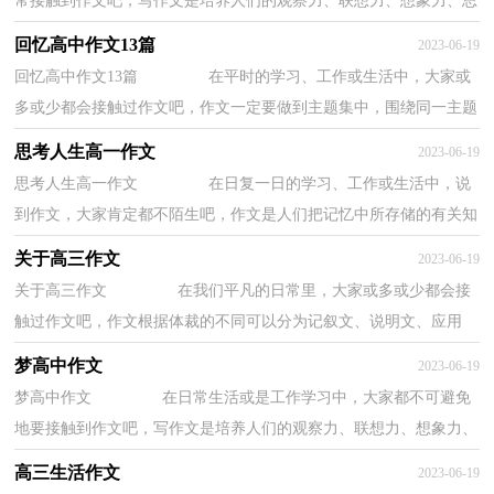
常接触到作文吧，写作文是培养人们的观察力、联想力、想象力、思
考力和记忆力的重要手段。写起作文来就毫...
回忆高中作文13篇
2023-06-19
回忆高中作文13篇 在平时的学习、工作或生活中，大家或
多或少都会接触过作文吧，作文一定要做到主题集中，围绕同一主题
作深入阐述，切忌东拉西扯，主题涣散甚至无主题...
思考人生高一作文
2023-06-19
思考人生高一作文 在日复一日的学习、工作或生活中，说
到作文，大家肯定都不陌生吧，作文是人们把记忆中所存储的有关知
识、经验和思想用书面形式表达出来的记叙方...
关于高三作文
2023-06-19
关于高三作文 在我们平凡的日常里，大家或多或少都会接
触过作文吧，作文根据体裁的不同可以分为记叙文、说明文、应用
文、议论文。作文的注意事项有许多，你确定会...
梦高中作文
2023-06-19
梦高中作文 在日常生活或是工作学习中，大家都不可避免
地要接触到作文吧，写作文是培养人们的观察力、联想力、想象力、
思考力和记忆力的重要手段。为了让您在写...
高三生活作文
2023-06-19