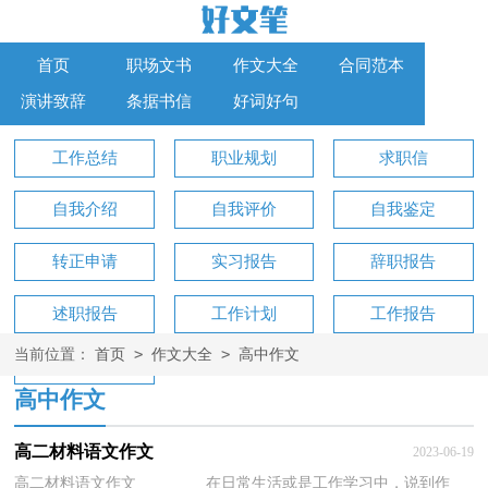
首页
职场文书
作文大全
合同范本
演讲致辞
条据书信
好词好句
工作总结
职业规划
求职信
自我介绍
自我评价
自我鉴定
转正申请
实习报告
辞职报告
述职报告
工作计划
工作报告
>
>
当前位置：
首页
作文大全
高中作文
工作方案
高中作文
高二材料语文作文
2023-06-19
高二材料语文作文 在日常生活或是工作学习中，说到作